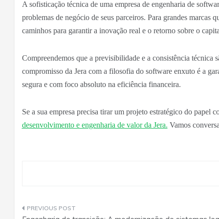
A sofisticação técnica de uma empresa de engenharia de softwar
problemas de negócio de seus parceiros. Para grandes marcas q
caminhos para garantir a inovação real e o retorno sobre o capita
Compreendemos que a previsibilidade e a consistência técnica sã
compromisso da Jera com a filosofia do software enxuto é a gar
segura e com foco absoluto na eficiência financeira.
Se a sua empresa precisa tirar um projeto estratégico do papel
desenvolvimento e engenharia de valor da Jera.
Vamos conversar
Navegação