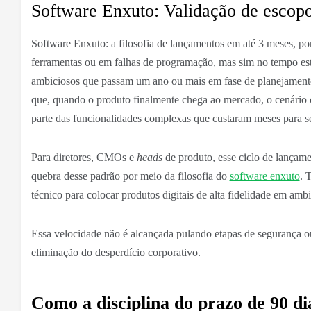
Software Enxuto: Validação de escop
Software Enxuto: a filosofia de lançamentos em até 3 meses, por
ferramentas ou em falhas de programação, mas sim no tempo es
ambiciosos que passam um ano ou mais em fase de planejamento 
que, quando o produto finalmente chega ao mercado, o cenário c
parte das funcionalidades complexas que custaram meses para se
Para diretores, CMOs e
heads
de produto, esse ciclo de lançame
quebra desse padrão por meio da filosofia do
software enxuto
. 
técnico para colocar produtos digitais de alta fidelidade em a
Essa velocidade não é alcançada pulando etapas de segurança ou
eliminação do desperdício corporativo.
Como a disciplina do prazo de 90 dia