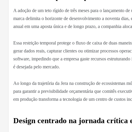
A adoção de um teto rígido de três meses para o lançamento d
marca delimita o horizonte de desenvolvimento a noventa dias, e
anual em uma aposta única e de longo prazo, a companhia aloca 
Essa restrição temporal protege o fluxo de caixa de duas maneir
gerar dados reais, capturar clientes ou otimizar processos ope
software, impedindo que a empresa gaste recursos estruturando in
é desejada pelo mercado.
Ao longo da trajetória da Jera na construção de ecossistemas m
para garantir a previsibilidade orçamentária que comitês execut
em produção transforma a tecnologia de um centro de custos inc
Design centrado na jornada crítica 