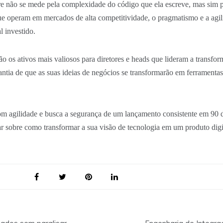
e não se mede pela complexidade do código que ela escreve, mas sim pe
ue operam em mercados de alta competitividade, o pragmatismo e a agil
l investido.
o os ativos mais valiosos para diretores e heads que lideram a transfo
antia de que as suas ideias de negócios se transformarão em ferramenta
 com agilidade e busca a segurança de um lançamento consistente em 90 
 sobre como transformar a sua visão de tecnologia em um produto digi