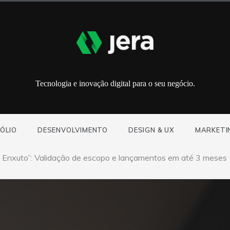
Tecnologia e inovação digital para o seu negócio.
ÓLIO
DESENVOLVIMENTO
DESIGN & UX
MARKETI
e Enxuto”: Validação de escopo e lançamentos em até 3 meses