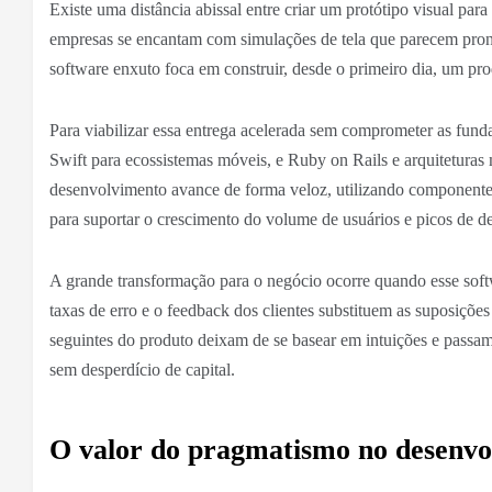
Existe uma distância abissal entre criar um protótipo visual par
empresas se encantam com simulações de tela que parecem pron
software enxuto foca em construir, desde o primeiro dia, um produ
Para viabilizar essa entrega acelerada sem comprometer as fund
Swift para ecossistemas móveis, e Ruby on Rails e arquitetura
desenvolvimento avance de forma veloz, utilizando componentes 
para suportar o crescimento do volume de usuários e picos de 
A grande transformação para o negócio ocorre quando esse soft
taxas de erro e o feedback dos clientes substituem as suposições 
seguintes do produto deixam de se basear em intuições e passam 
sem desperdício de capital.
O valor do pragmatismo no desenvo