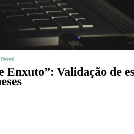
Digital
e Enxuto”: Validação de e
eses