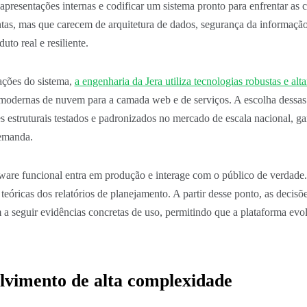
a apresentações internas e codificar um sistema pronto para enfrentar as
tas, mas que carecem de arquitetura de dados, segurança da informaçã
to real e resiliente.
ações do sistema,
a engenharia da Jera utiliza tecnologias robustas e alt
s modernas de nuvem para a camada web e de serviços. A escolha dessas
estruturais testados e padronizados no mercado de escala nacional, ga
demanda.
ware funcional entra em produção e interage com o público de verdade
teóricas dos relatórios de planejamento. A partir desse ponto, as decisõ
a seguir evidências concretas de uso, permitindo que a plataforma evol
lvimento de alta complexidade