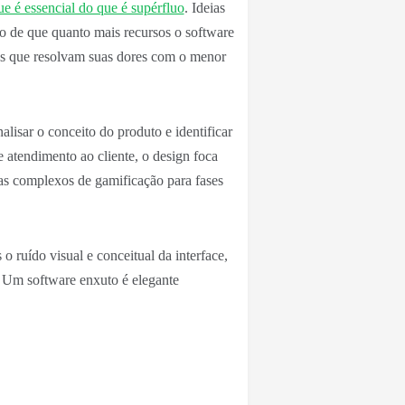
ue é essencial do que é supérfluo
. Ideias
ão de que quanto mais recursos o software
ões que resolvam suas dores com o menor
alisar o conceito do produto e identificar
e atendimento ao cliente, o design foca
mas complexos de gamificação para fases
o ruído visual e conceitual da interface,
. Um software enxuto é elegante