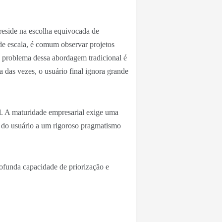
 reside na escolha equivocada de
e escala, é comum observar projetos
O problema dessa abordagem tradicional é
 das vezes, o usuário final ignora grande
el. A maturidade empresarial exige uma
o do usuário a um rigoroso pragmatismo
rofunda capacidade de priorização e