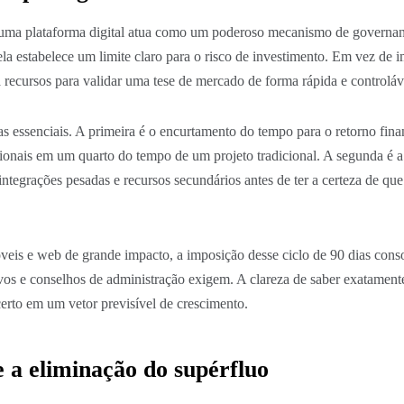
e uma plataforma digital atua como um poderoso mecanismo de governa
la estabelece um limite claro para o risco de investimento. Em vez de 
recursos para validar uma tese de mercado de forma rápida e controláv
as essenciais. A primeira é o encurtamento do tempo para o retorno fina
racionais em um quarto do tempo de um projeto tradicional. A segunda 
tegrações pesadas e recursos secundários antes de ter a certeza de que 
óveis e web de grande impacto, a imposição desse ciclo de 90 dias con
ivos e conselhos de administração exigem. A clareza de saber exatament
erto em um vetor previsível de crescimento.
e a eliminação do supérfluo