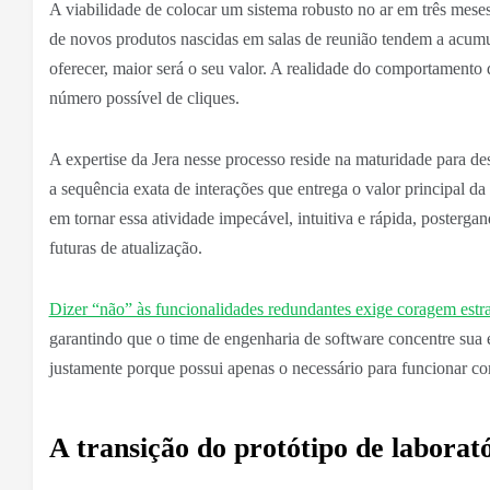
A viabilidade de colocar um sistema robusto no ar em três mese
de novos produtos nascidas em salas de reunião tendem a acumul
oferecer, maior será o seu valor. A realidade do comportament
número possível de cliques.
A expertise da Jera nesse processo reside na maturidade para des
a sequência exata de interações que entrega o valor principal da
em tornar essa atividade impecável, intuitiva e rápida, posterg
futuras de atualização.
Dizer “não” às funcionalidades redundantes exige coragem estr
garantindo que o time de engenharia de software concentre sua 
justamente porque possui apenas o necessário para funcionar co
A transição do protótipo de laborat