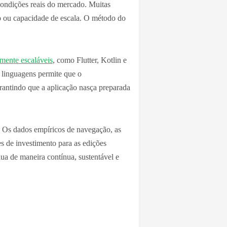
 condições reais do mercado. Muitas
o ou capacidade de escala. O método do
amente escaláveis
, como Flutter, Kotlin e
 linguagens permite que o
rantindo que a aplicação nasça preparada
. Os dados empíricos de navegação, as
es de investimento para as edições
ua de maneira contínua, sustentável e