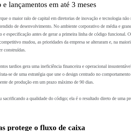
o e lançamentos em até 3 meses
que o maior ralo de capital em diretorias de inovação e tecnologia não
tendido de desenvolvimento. No ambiente corporativo de média e grand
e especificação antes de gerar a primeira linha de código funcional. 
ompetitivo mudou, as prioridades da empresa se alteraram e, na maioria
r construídas.
ntos tardios gera uma ineficiência financeira e operacional insustentáv
Trata-se de uma estratégia que une o design centrado no comportament
mbiente de produção em um prazo máximo de 90 dias.
 sacrificando a qualidade do código; ela é o resultado direto de uma p
s protege o fluxo de caixa