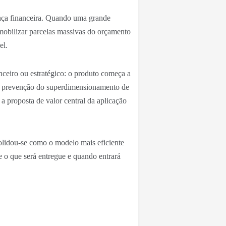
nça financeira. Quando uma grande
imobilizar parcelas massivas do orçamento
el.
nceiro ou estratégico: o produto começa a
é a prevenção do superdimensionamento de
a proposta de valor central da aplicação
solidou-se como o modelo mais eficiente
e o que será entregue e quando entrará