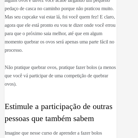
alguns ovos e talvez você acabe largando um pequeno
pedaço de casca no caminho porque não praticou muito.
Mas seu cupcake vai estar lá, foi você quem fez! E claro,
agora que ele está pronto eu vou te dizer onde você errou
para que o próximo saia melhor, até que em algum
momento quebrar os ovos será apenas uma parte fácil no
processo.
Não pratique quebrar ovos, pratique fazer bolos (a menos
que você vá participar de uma competição de quebrar
ovos).
Estimule a participação de outras
pessoas que também sabem
Imagine que nesse curso de aprender a fazer bolos