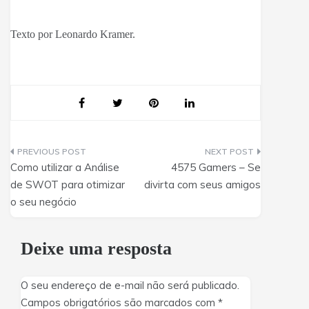
Texto por Leonardo Kramer.
Navegação
Como utilizar a Análise
4575 Gamers – Se
de
de SWOT para otimizar
divirta com seus amigos
o seu negócio
Post
Deixe uma resposta
O seu endereço de e-mail não será publicado.
Campos obrigatórios são marcados com
*