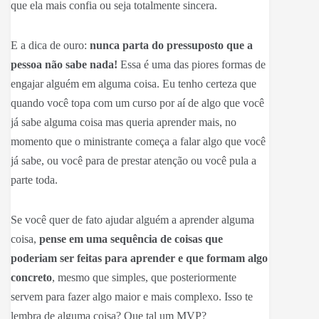
que ela mais confia ou seja totalmente sincera.
E a dica de ouro:
nunca parta do pressuposto que a
pessoa não sabe nada!
Essa é uma das piores formas de
engajar alguém em alguma coisa. Eu tenho certeza que
quando você topa com um curso por aí de algo que você
já sabe alguma coisa mas queria aprender mais, no
momento que o ministrante começa a falar algo que você
já sabe, ou você para de prestar atenção ou você pula a
parte toda.
Se você quer de fato ajudar alguém a aprender alguma
coisa,
pense em uma sequência de coisas que
poderiam ser feitas para aprender e que formam algo
concreto
, mesmo que simples, que posteriormente
servem para fazer algo maior e mais complexo. Isso te
lembra de alguma coisa? Que tal um MVP?